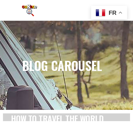
FR
BLOG CAROUSEL
HOW TO TRAVEL THE WORLD
FULL-TIME AS A DIGITAL NOMAD.