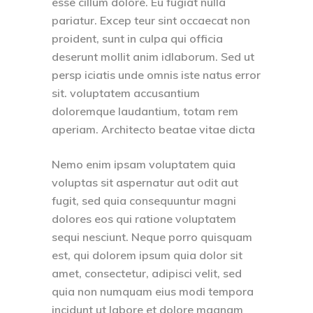
esse cillum dolore. Eu fugiat nulla
pariatur. Excep teur sint occaecat non
proident, sunt in culpa qui officia
deserunt mollit anim idlaborum. Sed ut
persp iciatis unde omnis iste natus error
sit. voluptatem accusantium
doloremque laudantium, totam rem
aperiam. Architecto beatae vitae dicta
Nemo enim ipsam voluptatem quia
voluptas sit aspernatur aut odit aut
fugit, sed quia consequuntur magni
dolores eos qui ratione voluptatem
sequi nesciunt. Neque porro quisquam
est, qui dolorem ipsum quia dolor sit
amet, consectetur, adipisci velit, sed
quia non numquam eius modi tempora
incidunt ut labore et dolore magnam