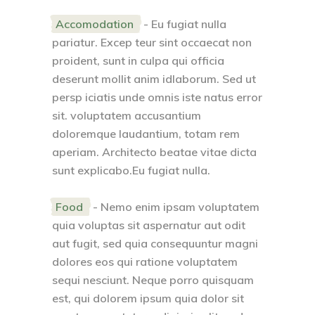
Accomodation
- Eu fugiat nulla
pariatur. Excep teur sint occaecat non
proident, sunt in culpa qui officia
deserunt mollit anim idlaborum. Sed ut
persp iciatis unde omnis iste natus error
sit. voluptatem accusantium
doloremque laudantium, totam rem
aperiam. Architecto beatae vitae dicta
sunt explicabo.Eu fugiat nulla.
Food
- Nemo enim ipsam voluptatem
quia voluptas sit aspernatur aut odit
aut fugit, sed quia consequuntur magni
dolores eos qui ratione voluptatem
sequi nesciunt. Neque porro quisquam
est, qui dolorem ipsum quia dolor sit