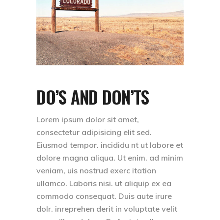
DO’S AND DON’TS
Lorem ipsum dolor sit amet,
consectetur adipisicing elit sed.
Eiusmod tempor. incididu nt ut labore et
dolore magna aliqua. Ut enim. ad minim
veniam, uis nostrud exerc itation
ullamco. Laboris nisi. ut aliquip ex ea
commodo consequat. Duis aute irure
dolr. inreprehen derit in voluptate velit