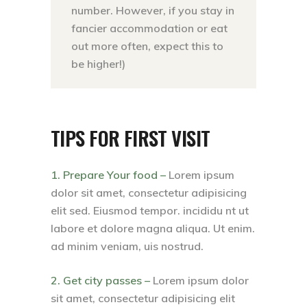
number. However, if you stay in
fancier accommodation or eat
out more often, expect this to
be higher!)
TIPS FOR FIRST VISIT
1. Prepare Your food –
Lorem ipsum
dolor sit amet, consectetur adipisicing
elit sed. Eiusmod tempor. incididu nt ut
labore et dolore magna aliqua. Ut enim.
ad minim veniam, uis nostrud.
2. Get city passes –
Lorem ipsum dolor
sit amet, consectetur adipisicing elit