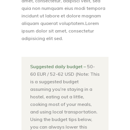
amet, consectetur, adipisci velit, sed
quia non numquam eius modi tempora
incidunt ut labore et dolore magnam
aliquam quaerat voluptatem.Lorem
ipsum dolor sit amet, consectetur
adipisicing elit sed.
Suggested daily budget –
50-
60 EUR / 52-62 USD (Note: This
is a suggested budget
assuming you’re staying in a
hostel, eating out a little,
cooking most of your meals,
and using local transportation.
Using the budget tips below,
you can always lower this