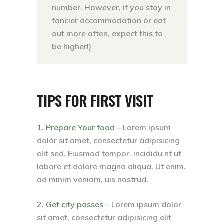
number. However, if you stay in
fancier accommodation or eat
out more often, expect this to
be higher!)
TIPS FOR FIRST VISIT
1. Prepare Your food –
Lorem ipsum
dolor sit amet, consectetur adipisicing
elit sed. Eiusmod tempor. incididu nt ut
labore et dolore magna aliqua. Ut enim.
ad minim veniam, uis nostrud.
2. Get city passes –
Lorem ipsum dolor
sit amet, consectetur adipisicing elit