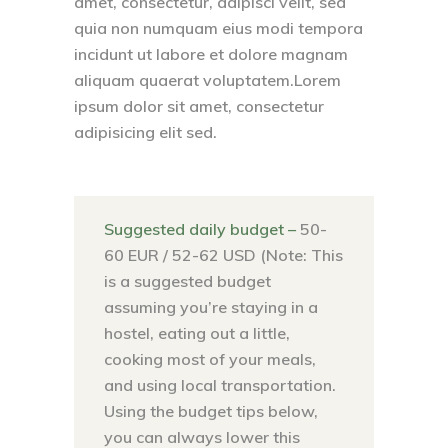
amet, consectetur, adipisci velit, sed
quia non numquam eius modi tempora
incidunt ut labore et dolore magnam
aliquam quaerat voluptatem.Lorem
ipsum dolor sit amet, consectetur
adipisicing elit sed.
Suggested daily budget –
50-
60 EUR / 52-62 USD (Note: This
is a suggested budget
assuming you’re staying in a
hostel, eating out a little,
cooking most of your meals,
and using local transportation.
Using the budget tips below,
you can always lower this