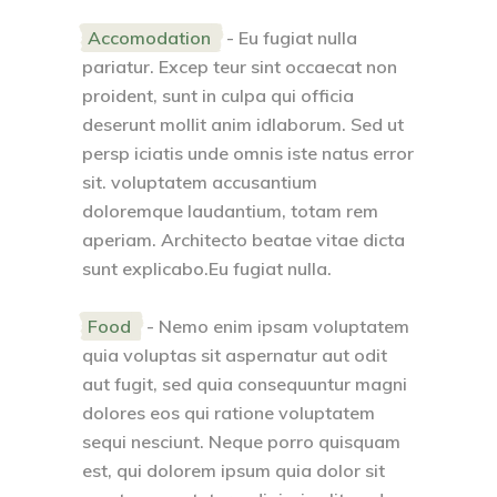
Accomodation
- Eu fugiat nulla
pariatur. Excep teur sint occaecat non
proident, sunt in culpa qui officia
deserunt mollit anim idlaborum. Sed ut
persp iciatis unde omnis iste natus error
sit. voluptatem accusantium
doloremque laudantium, totam rem
aperiam. Architecto beatae vitae dicta
sunt explicabo.Eu fugiat nulla.
Food
- Nemo enim ipsam voluptatem
quia voluptas sit aspernatur aut odit
aut fugit, sed quia consequuntur magni
dolores eos qui ratione voluptatem
sequi nesciunt. Neque porro quisquam
est, qui dolorem ipsum quia dolor sit