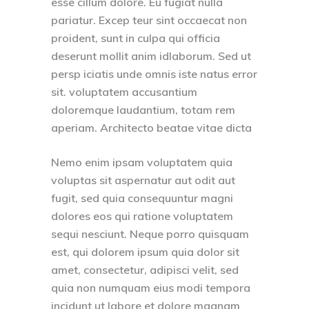
esse cillum dolore. Eu fugiat nulla
pariatur. Excep teur sint occaecat non
proident, sunt in culpa qui officia
deserunt mollit anim idlaborum. Sed ut
persp iciatis unde omnis iste natus error
sit. voluptatem accusantium
doloremque laudantium, totam rem
aperiam. Architecto beatae vitae dicta
Nemo enim ipsam voluptatem quia
voluptas sit aspernatur aut odit aut
fugit, sed quia consequuntur magni
dolores eos qui ratione voluptatem
sequi nesciunt. Neque porro quisquam
est, qui dolorem ipsum quia dolor sit
amet, consectetur, adipisci velit, sed
quia non numquam eius modi tempora
incidunt ut labore et dolore magnam