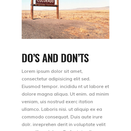
DO’S AND DON’TS
Lorem ipsum dolor sit amet,
consectetur adipisicing elit sed.
Eiusmod tempor. incididu nt ut labore et
dolore magna aliqua. Ut enim. ad minim
veniam, uis nostrud exerc itation
ullamco. Laboris nisi. ut aliquip ex ea
commodo consequat. Duis aute irure
dolr. inreprehen derit in voluptate velit