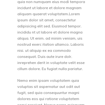
quia non numquam eius modi tempora
incidunt ut labore et dolore magnam
aliquam quaerat voluptatem.Lorem
ipsum dolor sit amet, consectetur
adipisicing elit sed. Eiusmod tempor.
incididu nt ut labore et dolore magna
aliqua. Ut enim. ad minim veniam, uis
nostrud exerc itation ullamco. Laboris
nisi. ut aliquip ex ea commodo
consequat. Duis aute irure dolr.
inreprehen derit in voluptate velit esse
cillum dolore. Eu fugiat nulla pariatur.
Nemo enim ipsam voluptatem quia
voluptas sit aspernatur aut odit aut
fugit, sed quia consequuntur magni
dolores eos qui ratione voluptatem
sequi nesciunt. Neque porro quisquam