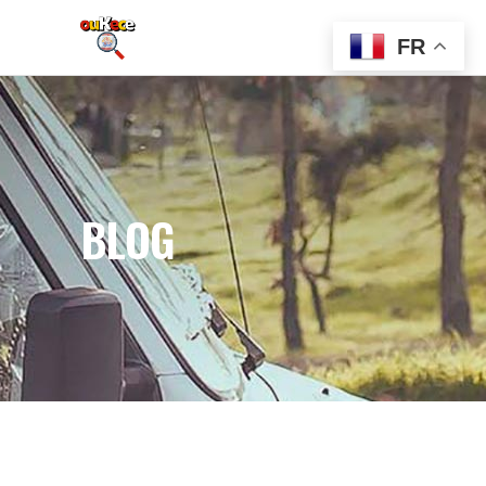
FR
BLOG