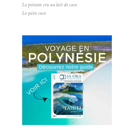
Le poisson cru au lait de coco
Le pain coco