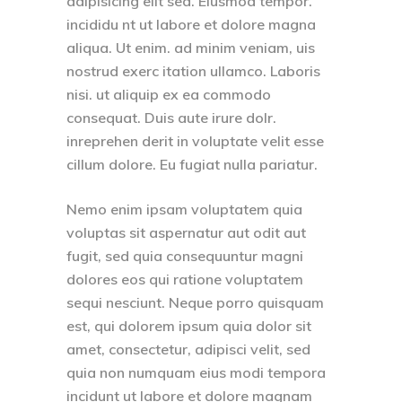
adipisicing elit sed. Eiusmod tempor.
incididu nt ut labore et dolore magna
aliqua. Ut enim. ad minim veniam, uis
nostrud exerc itation ullamco. Laboris
nisi. ut aliquip ex ea commodo
consequat. Duis aute irure dolr.
inreprehen derit in voluptate velit esse
cillum dolore. Eu fugiat nulla pariatur.
Nemo enim ipsam voluptatem quia
voluptas sit aspernatur aut odit aut
fugit, sed quia consequuntur magni
dolores eos qui ratione voluptatem
sequi nesciunt. Neque porro quisquam
est, qui dolorem ipsum quia dolor sit
amet, consectetur, adipisci velit, sed
quia non numquam eius modi tempora
incidunt ut labore et dolore magnam