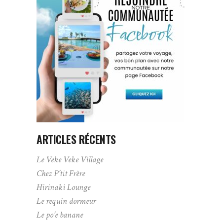
ARTICLES RÉCENTS
Le Veke Veke Village
Chez P’tit Frère
Hirinaki Lounge
Le requin dormeur
Le po’e banane