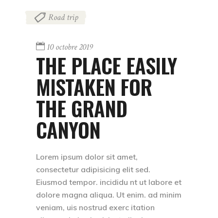
Road trip
10 octobre 2019
THE PLACE EASILY
MISTAKEN FOR
THE GRAND
CANYON
Lorem ipsum dolor sit amet,
consectetur adipisicing elit sed.
Eiusmod tempor. incididu nt ut labore et
dolore magna aliqua. Ut enim. ad minim
veniam, uis nostrud exerc itation