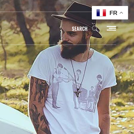
FR
SEARCH