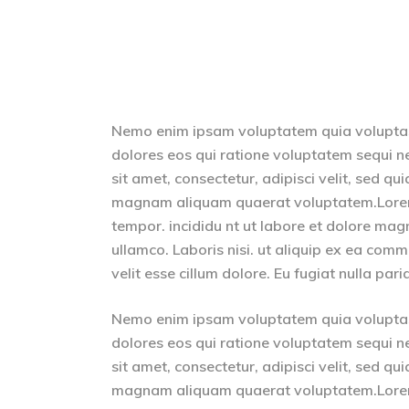
Nemo enim ipsam voluptatem quia voluptas 
dolores eos qui ratione voluptatem sequi n
sit amet, consectetur, adipisci velit, sed 
magnam aliquam quaerat voluptatem.Lorem i
tempor. incididu nt ut labore et dolore mag
ullamco. Laboris nisi. ut aliquip ex ea comm
velit esse cillum dolore. Eu fugiat nulla par
Nemo enim ipsam voluptatem quia voluptas 
dolores eos qui ratione voluptatem sequi n
sit amet, consectetur, adipisci velit, sed 
magnam aliquam quaerat voluptatem.Lorem i