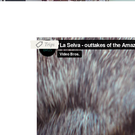
Trips