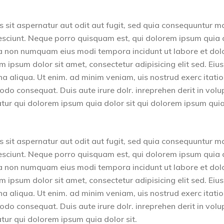
sit aspernatur aut odit aut fugit, sed quia consequuntur m
esciunt. Neque porro quisquam est, qui dolorem ipsum quia 
quia non numquam eius modi tempora incidunt ut labore et dol
psum dolor sit amet, consectetur adipisicing elit sed. Ei
na aliqua. Ut enim. ad minim veniam, uis nostrud exerc itati
odo consequat. Duis aute irure dolr. inreprehen derit in volu
riatur qui dolorem ipsum quia dolor sit qui dolorem ipsum qui
sit aspernatur aut odit aut fugit, sed quia consequuntur m
esciunt. Neque porro quisquam est, qui dolorem ipsum quia 
quia non numquam eius modi tempora incidunt ut labore et dol
psum dolor sit amet, consectetur adipisicing elit sed. Ei
na aliqua. Ut enim. ad minim veniam, uis nostrud exerc itati
odo consequat. Duis aute irure dolr. inreprehen derit in volu
iatur qui dolorem ipsum quia dolor sit.