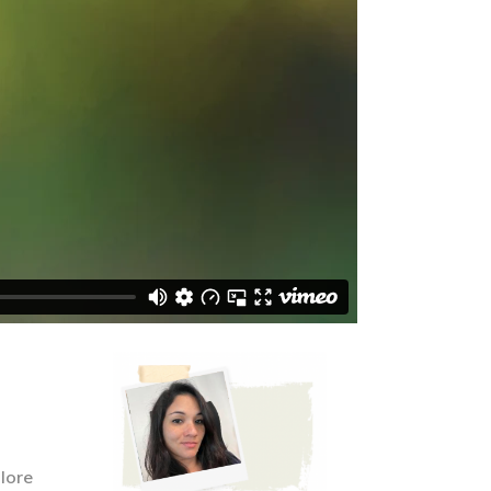
olore