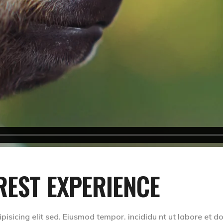
EST EXPERIENCE
isicing elit sed. Eiusmod tempor. incididu nt ut labore et d