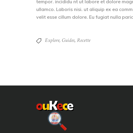
tempor. incididu nt ut labore et dolore mag
ullamco. Laboris nisi. ut aliquip ex ea comm
velit esse cillum dolore. Eu fugiat nulla par
Explore
,
Guides
,
Recette