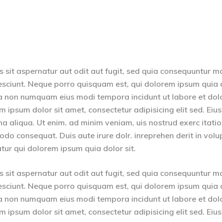
sit aspernatur aut odit aut fugit, sed quia consequuntur m
esciunt. Neque porro quisquam est, qui dolorem ipsum quia 
quia non numquam eius modi tempora incidunt ut labore et dol
psum dolor sit amet, consectetur adipisicing elit sed. Ei
na aliqua. Ut enim. ad minim veniam, uis nostrud exerc itati
odo consequat. Duis aute irure dolr. inreprehen derit in volu
iatur qui dolorem ipsum quia dolor sit.
sit aspernatur aut odit aut fugit, sed quia consequuntur m
esciunt. Neque porro quisquam est, qui dolorem ipsum quia 
quia non numquam eius modi tempora incidunt ut labore et dol
psum dolor sit amet, consectetur adipisicing elit sed. Ei