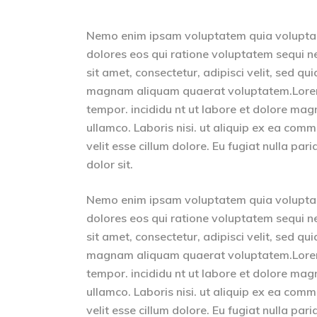
Nemo enim ipsam voluptatem quia voluptas 
dolores eos qui ratione voluptatem sequi n
sit amet, consectetur, adipisci velit, sed 
magnam aliquam quaerat voluptatem.Lorem i
tempor. incididu nt ut labore et dolore mag
ullamco. Laboris nisi. ut aliquip ex ea comm
velit esse cillum dolore. Eu fugiat nulla pa
dolor sit.
Nemo enim ipsam voluptatem quia voluptas 
dolores eos qui ratione voluptatem sequi n
sit amet, consectetur, adipisci velit, sed 
magnam aliquam quaerat voluptatem.Lorem i
tempor. incididu nt ut labore et dolore mag
ullamco. Laboris nisi. ut aliquip ex ea comm
velit esse cillum dolore. Eu fugiat nulla par