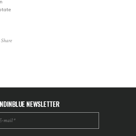
on
ptate
Share
NDINBLUE NEWSLETTER