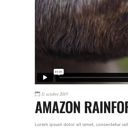
11 octobre 2019
AMAZON RAINFOR
Lorem ipsum dolor sit amet, consectetur adip