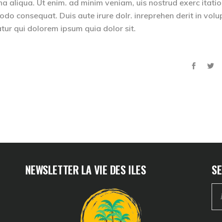
na aliqua. Ut enim. ad minim veniam, uis nostrud exerc itati
odo consequat. Duis aute irure dolr. inreprehen derit in volu
iatur qui dolorem ipsum quia dolor sit.
NEWSLETTER LA VIE DES ILES
SE