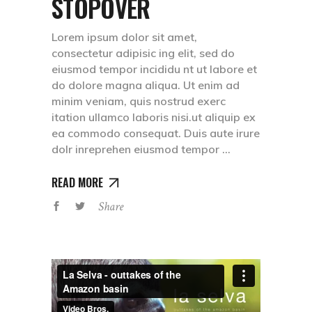
STOPOVER
Lorem ipsum dolor sit amet,
consectetur adipisic ing elit, sed do
eiusmod tempor incididu nt ut labore et
do dolore magna aliqua. Ut enim ad
minim veniam, quis nostrud exerc
itation ullamco laboris nisi.ut aliquip ex
ea commodo consequat. Duis aute irure
dolr inreprehen eiusmod tempor
READ MORE
Share