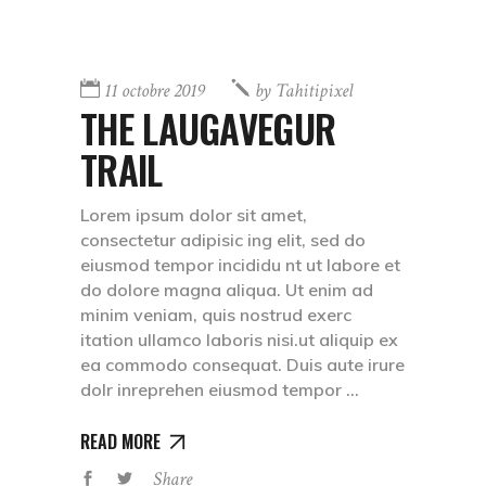
11 octobre 2019
by
Tahitipixel
THE LAUGAVEGUR
TRAIL
Lorem ipsum dolor sit amet,
consectetur adipisic ing elit, sed do
eiusmod tempor incididu nt ut labore et
do dolore magna aliqua. Ut enim ad
minim veniam, quis nostrud exerc
itation ullamco laboris nisi.ut aliquip ex
ea commodo consequat. Duis aute irure
dolr inreprehen eiusmod tempor
READ MORE
Share