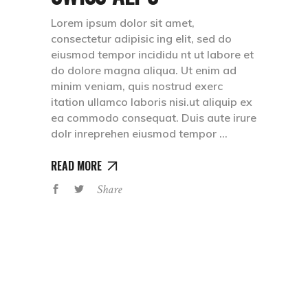
Lorem ipsum dolor sit amet,
consectetur adipisic ing elit, sed do
eiusmod tempor incididu nt ut labore et
do dolore magna aliqua. Ut enim ad
minim veniam, quis nostrud exerc
itation ullamco laboris nisi.ut aliquip ex
ea commodo consequat. Duis aute irure
dolr inreprehen eiusmod tempor
READ MORE
Share