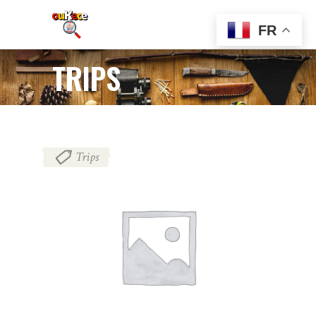
FR
TRIPS
Trips