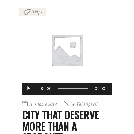
Trips
Lecteur
00:00
00:00
audio
11 octobre 2019
by
Tahitipixel
CITY THAT DESERVE
MORE THAN A