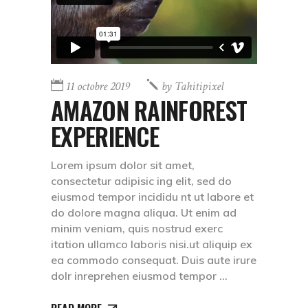
11 octobre 2019
by
Tahitipixel
AMAZON RAINFOREST
EXPERIENCE
Lorem ipsum dolor sit amet,
consectetur adipisic ing elit, sed do
eiusmod tempor incididu nt ut labore et
do dolore magna aliqua. Ut enim ad
minim veniam, quis nostrud exerc
itation ullamco laboris nisi.ut aliquip ex
ea commodo consequat. Duis aute irure
dolr inreprehen eiusmod tempor