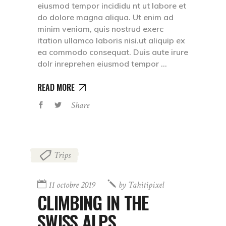
eiusmod tempor incididu nt ut labore et
do dolore magna aliqua. Ut enim ad
minim veniam, quis nostrud exerc
itation ullamco laboris nisi.ut aliquip ex
ea commodo consequat. Duis aute irure
dolr inreprehen eiusmod tempor
READ MORE
Share
Trips
11 octobre 2019
by
Tahitipixel
CLIMBING IN THE
SWISS ALPS