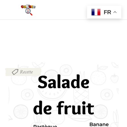
FR
Recette