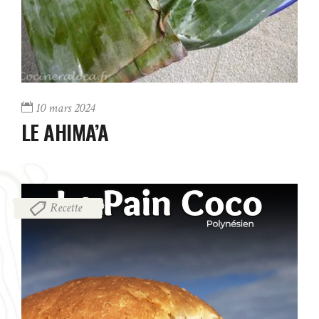
10 mars 2024
LE AHIMA’A
Recette