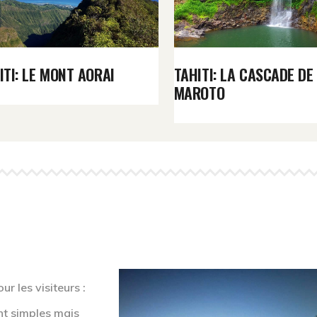
ITI: LE MONT AORAI
TAHITI: LA CASCADE DE
MAROTO
r les visiteurs :
t simples mais