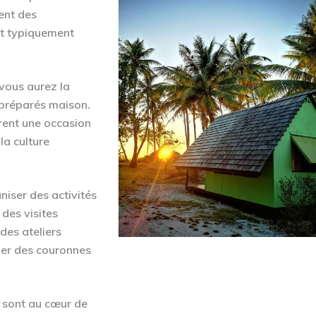
ent des
nt typiquement
 vous aurez la
 préparés maison.
frent une occasion
la culture
niser des activités
 des visites
des ateliers
uer des couronnes
té sont au cœur de