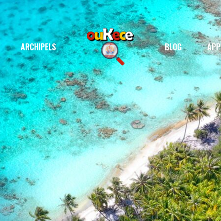
ARCHIPELS
BLOG
APP