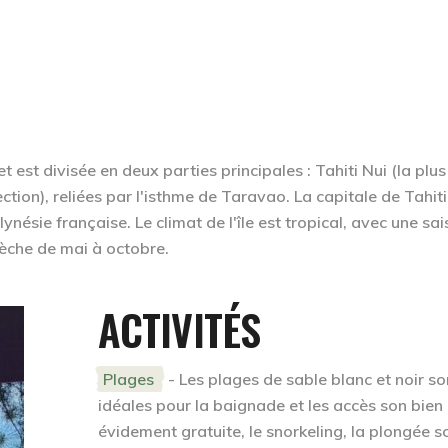
 et est divisée en deux parties principales : Tahiti Nui (la plus
section), reliées par l'isthme de Taravao. La capitale de Tahiti
ynésie française. Le climat de l'île est tropical, avec une sa
èche de mai à octobre.
ACTIVITÉS
Plages
- Les plages de sable blanc et noir so
idéales pour la baignade et les accès son bien
évidement gratuite, le snorkeling, la plongée s