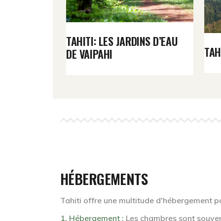
TAHITI: LES JARDINS D’EAU
ADE DE LA
TAH
DE VAIPAHI
HÉBERGEMENTS
Tahiti offre une multitude d'hébergement pou
1.
Hébergement
:
Les chambres sont souven