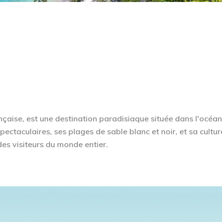
rançaise, est une destination paradisiaque située dans l'océan
ctaculaires, ses plages de sable blanc et noir, et sa cultur
 des visiteurs du monde entier.