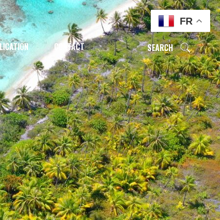
FR
LICATION
CONTACT
SEARCH