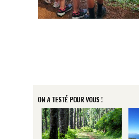
ON A TESTÉ POUR VOUS !