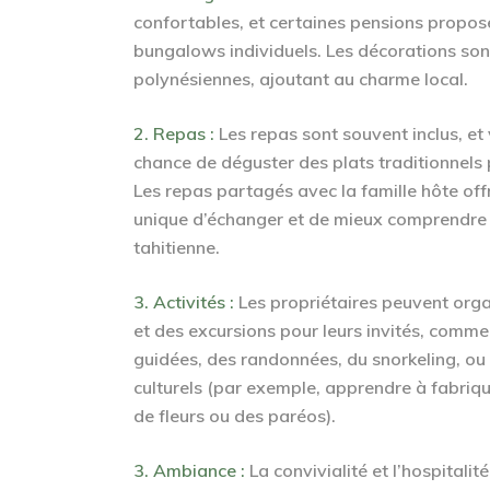
confortables, et certaines pensions propos
bungalows individuels. Les décorations so
polynésiennes, ajoutant au charme local.
2.
Repas
:
Les repas sont souvent inclus, et
chance de déguster des plats traditionnels
Les repas partagés avec la famille hôte of
unique d’échanger et de mieux comprendre 
tahitienne.
3.
Activités
:
Les propriétaires peuvent orga
et des excursions pour leurs invités, comme
guidées, des randonnées, du snorkeling, ou 
culturels (par exemple, apprendre à fabriq
de fleurs ou des paréos).
3.
Ambiance
:
La convivialité et l’hospitali