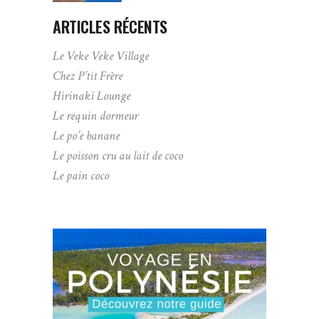
ARTICLES RÉCENTS
Le Veke Veke Village
Chez P’tit Frère
Hirinaki Lounge
Le requin dormeur
Le po’e banane
Le poisson cru au lait de coco
Le pain coco